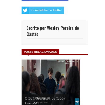
Compartilhe no Twitter
Escrito por Wesley Pereira de
Castro
POSTS RELACIONADOS
O Bom Professor, de Teddy
Lussi-Mod...