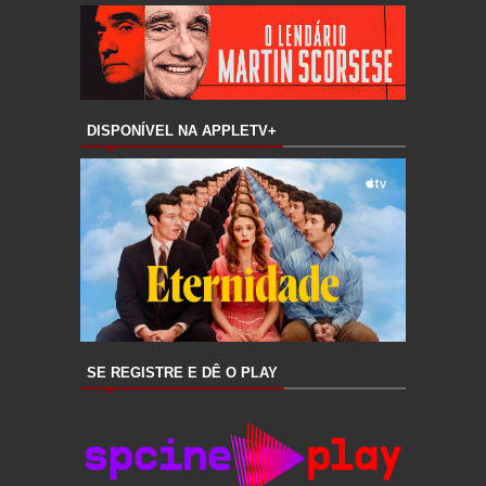
DISPONÍVEL NA APPLETV+
SE REGISTRE E DÊ O PLAY