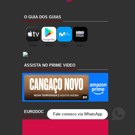
O GUIA DOS GUIAS
ASSISTA NO PRIME VIDEO
EURODOC
Fale conosco via WhatsApp