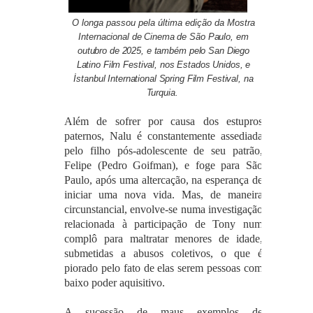
O longa passou pela última edição da
Mostra
Internacional de Cinema de São Paulo, em
outubro de 2025, e também pelo San Diego
Latino Film Festival, nos Estados Unidos, e
İstanbul International Spring Film Festival, na
Turquia.
Além de sofrer por causa dos estupros
paternos, Nalu é constantemente assediada
pelo filho pós-adolescente de seu patrão,
Felipe (Pedro Goifman), e foge para São
Paulo, após uma altercação, na esperança de
iniciar uma nova vida. Mas, de maneira
circunstancial, envolve-se numa investigação
relacionada à participação de Tony num
complô para maltratar menores de idade,
submetidas a abusos coletivos, o que é
piorado pelo fato de elas serem pessoas com
baixo poder aquisitivo.
A sucessão de maus exemplos de