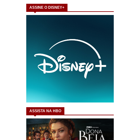
ASSINE O DISNEY+
ASSISTA NA HBO