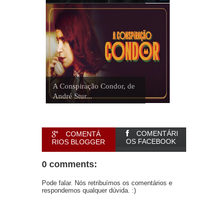
A Conspiração Condor, de
André Stur...
COMENTÁRI
COMENTÁ
OS FACEBOOK
RIOS BLOGGER
0 comments:
Pode falar. Nós retribuímos os comentários e
respondemos qualquer dúvida. :)