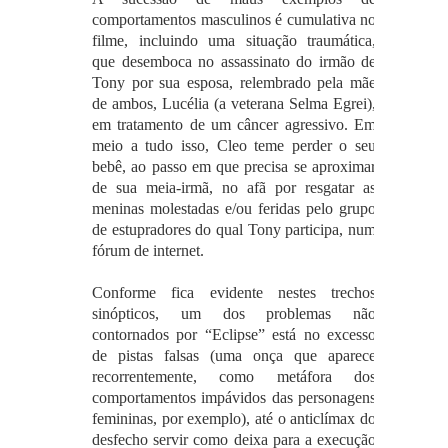
comportamentos masculinos é cumulativa no
filme, incluindo uma situação traumática,
que desemboca no assassinato do irmão de
Tony por sua esposa, relembrado pela mãe
de ambos, Lucélia (a veterana Selma Egrei),
em tratamento de um câncer agressivo. Em
meio a tudo isso, Cleo teme perder o seu
bebê, ao passo em que precisa se aproximar
de sua meia-irmã, no afã por resgatar as
meninas molestadas e/ou feridas pelo grupo
de estupradores do qual Tony participa, num
fórum de internet.
Conforme fica evidente nestes trechos
sinópticos, um dos problemas não
contornados por “Eclipse” está no excesso
de pistas falsas (uma onça que aparece
recorrentemente, como metáfora dos
comportamentos impávidos das personagens
femininas, por exemplo), até o anticlímax do
desfecho servir como deixa para a execução