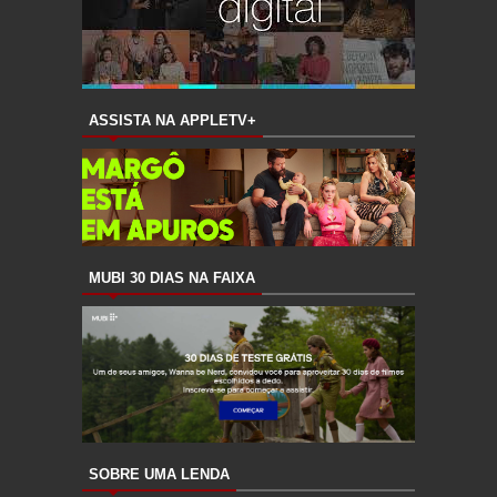
ASSISTA NA APPLETV+
MUBI 30 DIAS NA FAIXA
SOBRE UMA LENDA