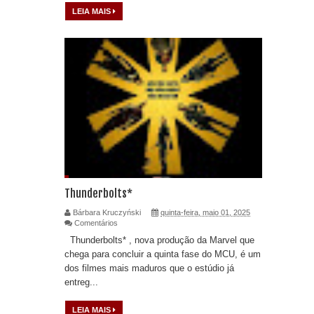
LEIA MAIS
Thunderbolts*
Bárbara Kruczyński
quinta-feira, maio 01, 2025
Comentários
Thunderbolts* , nova produção da Marvel que
chega para concluir a quinta fase do MCU, é um
dos filmes mais maduros que o estúdio já
entreg...
LEIA MAIS