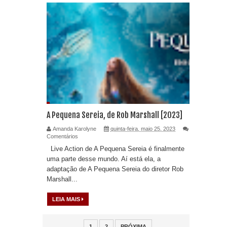
A Pequena Sereia, de Rob Marshall [2023]
Amanda Karolyne
quinta-feira, maio 25, 2023
Comentários
Live Action de A Pequena Sereia é finalmente
uma parte desse mundo. Aí está ela, a
adaptação de A Pequena Sereia do diretor Rob
Marshall...
LEIA MAIS
1
2
PRÓXIMA