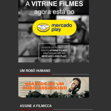
UM ROBÔ HUMANO
ASSINE A FILMICCA