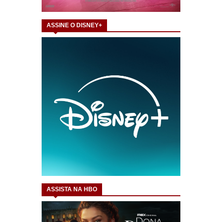
ASSINE O DISNEY+
ASSISTA NA HBO