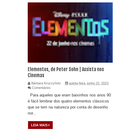
Elementos, de Peter Sohn | Assista nos
Cinemas
Bárbara Kruczyński
quinta-feira, junho 22, 2023
Comentários
Para aqueles que eram baixinhos nos anos 90
é fácil lembrar dos quatro elementos clássicos
que se tem na natureza por conta do desenho
nor...
LEIA MAIS