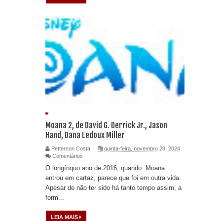
Moana 2, de David G. Derrick Jr., Jason
Hand, Dana Ledoux Miller
Petterson Costa
quinta-feira, novembro 28, 2024
Comentários
O longínquo ano de 2016, quando Moana
entrou em cartaz, parece que foi em outra vida.
Apesar de não ter sido há tanto tempo assim, a
form...
LEIA MAIS