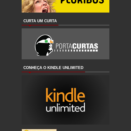
CURTA UM CURTA
CONHEÇA O KINDLE UNLIMITED