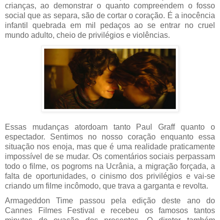
crianças, ao demonstrar o quanto compreendem o fosso 
social que as separa, são de cortar o coração. É a inocência 
infantil quebrada em mil pedaços ao se entrar no cruel 
mundo adulto, cheio de privilégios e violências.
Essas mudanças atordoam tanto Paul Graff quanto o 
espectador. Sentimos no nosso coração enquanto essa 
situação nos enoja, mas que é uma realidade praticamente 
impossível de se mudar. Os comentários sociais perpassam 
todo o filme, os pogroms na Ucrânia, a migração forçada, a 
falta de oportunidades, o cinismo dos privilégios e vai-se 
criando um filme incômodo, que trava a garganta e revolta.
Armageddon Time passou pela edição deste ano do 
Cannes Filmes Festival e recebeu os famosos tantos 