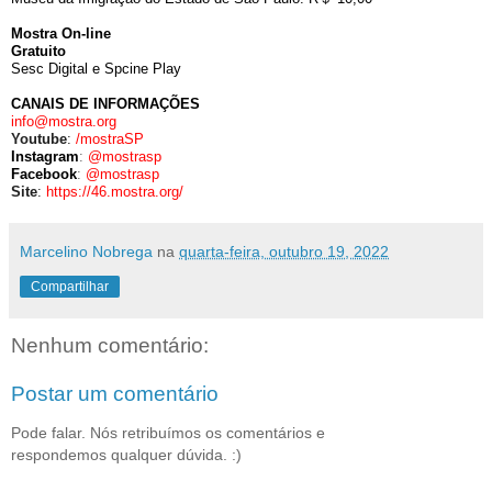
Mostra On-line
Gratuito
Sesc Digital e Spcine Play
CANAIS DE INFORMAÇÕES
info@mostra.org
Youtube
:
/mostraSP
Instagram
:
@mostrasp
Facebook
:
@mostrasp
Site
:
https://46.mostra.org/
Marcelino Nobrega
na
quarta-feira, outubro 19, 2022
Compartilhar
Nenhum comentário:
Postar um comentário
Pode falar. Nós retribuímos os comentários e
respondemos qualquer dúvida. :)