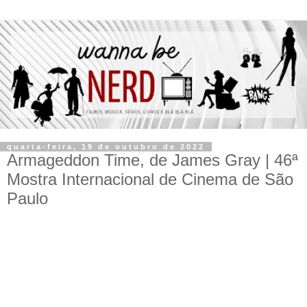
quarta-feira, 19 de outubro de 2022
Armageddon Time, de James Gray | 46ª
Mostra Internacional de Cinema de São
Paulo