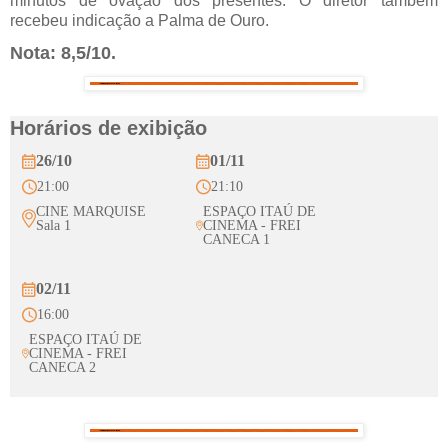
minutos de ovação dos presentes. O diretor também 
recebeu indicação a Palma de Ouro.
Nota: 8,5/10.
Horários de exibição
26/10
01/11
21:00
21:10
CINE MARQUISE
ESPAÇO ITAÚ DE
Sala 1
CINEMA - FREI
CANECA 1
02/11
16:00
ESPAÇO ITAÚ DE
CINEMA - FREI
CANECA 2