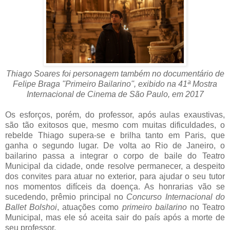
Thiago Soares foi personagem também no documentário de
Felipe Braga ''Primeiro Bailarino'', exibido na
41ª Mostra
Internacional de Cinema de São Paulo, em 2017
Os esforços, porém, do professor, após aulas exaustivas,
são tão exitosos que, mesmo com muitas dificuldades, o
rebelde Thiago supera-se e brilha tanto em Paris, que
ganha o segundo lugar. De volta ao Rio de Janeiro, o
bailarino passa a integrar o corpo de baile do Teatro
Municipal da cidade, onde resolve permanecer, a despeito
dos convites para atuar no exterior, para ajudar o seu tutor
nos momentos difíceis da doença. As honrarias vão se
sucedendo, prêmio principal no
Concurso Internacional do
Ballet Bolshoi
, atuações como
primeiro bailarino
no Teatro
Municipal, mas ele só aceita sair do país após a morte de
seu professor.