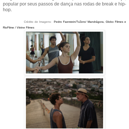
popular por seus passos de dança nas rodas de break e hip-
hop.
Crédito de Imagens:
Pedro Faerstein/
TvZero/
Mandrágora, Globo Filmes e
RioFilme / Vitrine Filmes