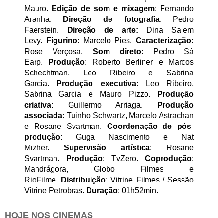
Mauro.
Edição de som e mixagem
: Fernando
Aranha.
Direção de fotografia
: Pedro
Faerstein.
Direção de arte:
Dina Salem
Levy.
Figurino
: Marcelo Pies.
Caracterização:
Rose Verçosa.
Som direto
: Pedro Sá
Earp.
Produção
: Roberto Berliner e Marcos
Schechtman, Leo Ribeiro e Sabrina
Garcia.
Produção executiva
: Leo Ribeiro,
Sabrina Garcia e Mauro Pizzo.
Produção
criativa:
Guillermo Arriaga.
Produção
associada
: Tuinho Schwartz, Marcelo Astrachan
e Rosane Svartman.
Coordenação de pós-
produção
: Guga Nascimento e Nat
Mizher.
Supervisão artística
: Rosane
Svartman.
Produção
: TvZero.
Coprodução
:
Mandrágora, Globo Filmes e
RioFilme.
Distribuição
: Vitrine Filmes / Sessão
Vitrine Petrobras.
Duração
: 01h52min.
HOJE NOS CINEMAS