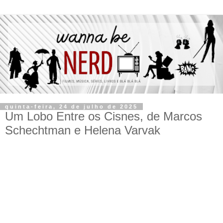
quinta-feira, 24 de julho de 2025
Um Lobo Entre os Cisnes, de Marcos
Schechtman e Helena Varvak