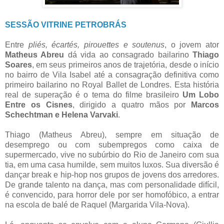
SESSÃO VITRINE PETROBRÁS
Entre
pliés, écartés, pirouettes e soutenus
, o jovem ator
Matheus Abreu
dá vida ao consagrado bailarino
Thiago
Soares
, em seus primeiros anos de trajetória, desde o início
no bairro de Vila Isabel até a consagração definitiva como
primeiro bailarino no Royal Ballet de Londres. Esta história
real de superação é o tema do filme brasileiro
Um Lobo
Entre os Cisnes
, dirigido a quatro mãos por
Marcos
Schechtman e Helena Varvaki
.
Thiago (Matheus Abreu), sempre em situação de
desemprego ou com subempregos como caixa de
supermercado, vive no subúrbio do Rio de Janeiro com sua
tia, em uma casa humilde, sem muitos luxos. Sua diversão é
dançar break e hip-hop nos grupos de jovens dos arredores.
De grande talento na dança, mas com personalidade difícil,
é convencido, para horror dele por ser homofóbico, a entrar
na escola de balé de Raquel (Margarida Vila-Nova).