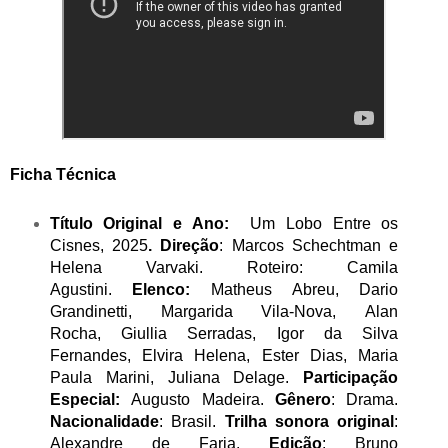
Ficha Técnica
Título Original e Ano:
Um Lobo Entre os
Cisnes, 2025
.
Direção
: Marcos Schechtman e
Helena Varvaki.
Roteiro: Camila
Agustini.
Elenco:
Matheus Abreu, Dario
Grandinetti, Margarida Vila-Nova, Alan
Rocha, Giullia Serradas, Igor da Silva
Fernandes, Elvira Helena, Ester Dias, Maria
Paula Marini, Juliana Delage.
Participação
Especial:
Augusto Madeira.
Gênero
: Drama.
Nacionalidade
: Brasil.
Trilha sonora original
:
Alexandre de Faria.
Edição
: Bruno