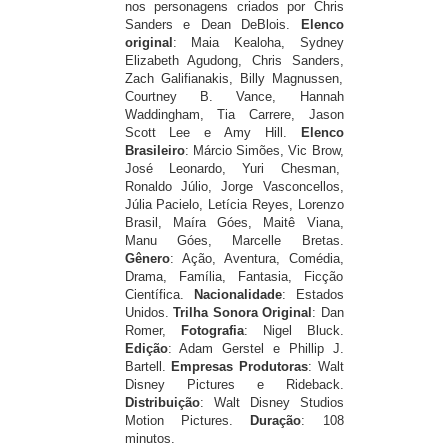
nos personagens criados por Chris
Sanders e Dean DeBlois.
Elenco
original
: Maia Kealoha, Sydney
Elizabeth Agudong, Chris Sanders,
Zach Galifianakis, Billy Magnussen,
Courtney B. Vance, Hannah
Waddingham, Tia Carrere, Jason
Scott Lee e Amy Hill.
Elenco
Brasileiro
:
Márcio Simões, Vic Brow,
José Leonardo, Yuri Chesman,
Ronaldo Júlio,
Jorge Vasconcellos,
Júlia Pacielo
,
Letícia Reyes, Lorenzo
Brasil
,
Maíra Góes
,
Maitê Viana,
Manu Góes, M
arcelle Bretas.
Gênero
: Ação, Aventura, Comédia,
Drama, Família, Fantasia, Ficção
Científica.
Nacionalidade
: Estados
Unidos.
Trilha Sonora Original
: Dan
Romer,
Fotografia
: Nigel Bluck.
Edição
: Adam Gerstel e Phillip J.
Bartell.
E
mpresas Produtoras
: Walt
Disney Pictures e Rideback.
Distribuição
: Walt Disney Studios
Motion Pictures.
Duração
: 108
minutos.