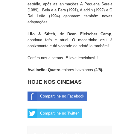
estúdio, após as animações
A Pequena Sereia
(1989), Bela e a Fera (1991), Aladdin (1992) e O
Rei Leão (1994) ganharem também novas
adaptações.
Lilo & Stitch,
de
Dean Fleischer Camp
,
continua fofo e atual. O monstrinho azul é
apaixonante e dá vontade de adotá-lo também!
Confira nos cinemas. E leve lencinhos!!!
Avaliação: Quatro
colares havaianos
(4/5).
HOJE NOS CINEMAS
Compartilhe no Facebook
Compartilhe no Twitter