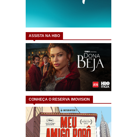
ASSISTA NA HBO
CONHEÇA O RESERVA IMOVISION