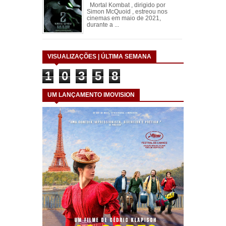
Mortal Kombat , dirigido por
Simon McQuoid , estreou nos
cinemas em maio de 2021,
durante a ...
VISUALIZAÇÕES | ÚLTIMA SEMANA
1
0
3
5
8
UM LANÇAMENTO IMOVISION