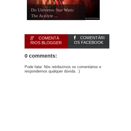
Do Universo Star Wars:
The Acolyte ...
COMENTÁRI
COMENTÁ
OS FACEBOOK
RIOS BLOGGER
0 comments:
Pode falar. Nós retribuímos os comentários e
respondemos qualquer dúvida. :)