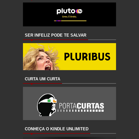
SER INFELIZ PODE TE SALVAR
CURTA UM CURTA
CONHEÇA O KINDLE UNLIMITED