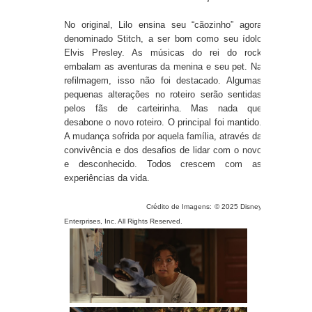
No original, Lilo ensina seu “cãozinho” agora
denominado Stitch, a ser bom como seu ídolo
Elvis Presley. As músicas do rei do rock
embalam as aventuras da menina e seu pet. Na
refilmagem, isso não foi destacado. Algumas
pequenas alterações no roteiro serão sentidas
pelos fãs de carteirinha. Mas nada que
desabone o novo roteiro. O principal foi mantido.
A mudança sofrida por aquela família, através da
convivência e dos desafios de lidar com o novo
e desconhecido. Todos crescem com as
experiências da vida.
Crédito de Imagens: © 2025 Disney
Enterprises, Inc. All Rights Reserved.