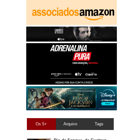
Os 5+
Arquivo
Tags