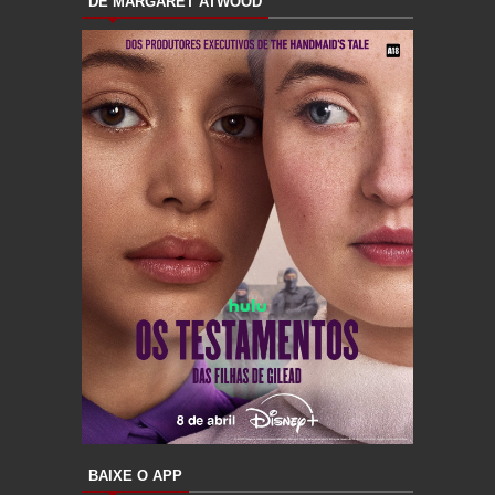
DE MARGARET ATWOOD
BAIXE O APP