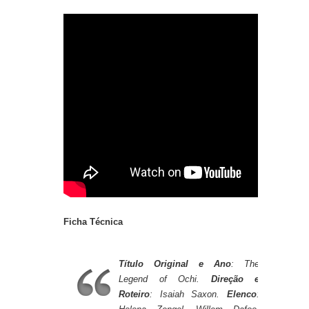
Ficha Técnica
Título Original e Ano
: The
Legend of Ochi.
Direção e
Roteiro
: Isaiah Saxon.
Elenco
: