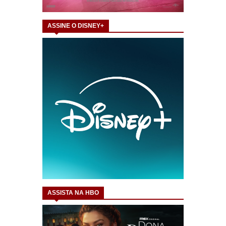
ASSINE O DISNEY+
ASSISTA NA HBO