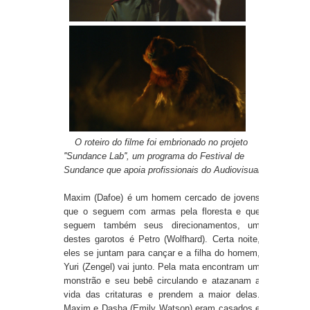
O roteiro do filme foi embrionado no projeto
''Sundance Lab'', um programa do Festival de
Sundance que apoia profissionais do Audiovisual
Maxim (Dafoe) é um homem cercado de jovens
que o seguem com armas pela floresta e que
seguem também seus direcionamentos, um
destes garotos é Petro (Wolfhard). Certa noite,
eles se juntam para cançar e a filha do homem,
Yuri (Zengel) vai junto. Pela mata encontram um
monstrão e seu bebê circulando e atazanam a
vida das critaturas e prendem a maior delas.
Maxim e Dasha (Emily Watson) eram casados e