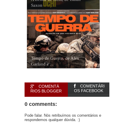
Saxon
Tempo de Guerra, de Alex
Garland e ...
COMENTÁRI
COMENTÁ
OS FACEBOOK
RIOS BLOGGER
0 comments:
Pode falar. Nós retribuímos os comentários e
respondemos qualquer dúvida. :)