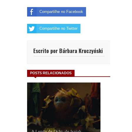
Compartilhe no Facebook
Compartilhe no Twitter
Escrito por Bárbara Kruczyński
POSTS RELACIONADOS
A Lenda de Ochi, de Isaiah