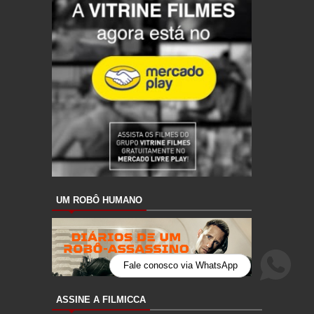
UM ROBÔ HUMANO
Fale conosco via WhatsApp
ASSINE A FILMICCA