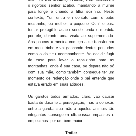
o rigoroso senhor acabou mandando a mulher
para longe e criando a filha sozinho. Neste
contexto, Yuri entra em contato com o bebê
mostrinho, ou melhor, o pequeno 'Ochi' e para
tentar protegê-lo acaba sendo ferida e mordida
por ele, durante uma visita ao supermercado.
Aos poucos a menina começa a se transformar
em monstrinho e vai ganhando dentes pontudos
como o do seu acompanhante. Ao decidir fugir
de casa para levar o rapaizinho para as
montanhas, onde é sua casa, se depara não só
com sua mãe, como também consegue ter um
momento de redenção onde o pai entende que
estava errado em suas atitudes.
Os garotos todos armados, claro, vão causar
bastante durante a perseguição, mas a conexão
entre a garota, sua mãe e aqueles animais tão
intrigantes conseguem ultrapassar impasses e
empecilhos. por um bem maior.
Trailer