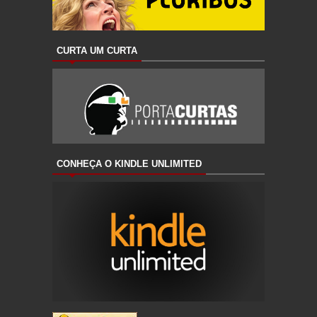
CURTA UM CURTA
CONHEÇA O KINDLE UNLIMITED