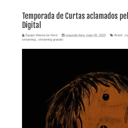
Temporada de Curtas aclamados pela
Digital
Equipe Wanna be Nerd
segunda-feira, maio 05, 2025
Brasil
,
cu
streaming
,
streaming gratuito