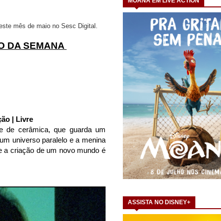
MOANA EM LIVE ACTION
este mês de maio no Sesc Digital.
ÃO DA SEMANA
ão | Livre
e de cerâmica, que guarda um
 um universo paralelo e a menina
e a criação de um novo mundo é
ASSISTA NO DISNEY+