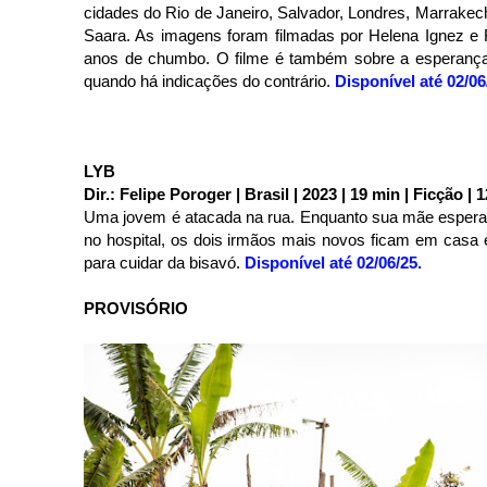
cidades do Rio de Janeiro, Salvador, Londres, Marrakech
Saara. As imagens foram filmadas por Helena Ignez e R
anos de chumbo. O filme é também sobre a esperança
quando há indicações do contrário.
Disponível até 02/06
LYB
Dir.: Felipe Poroger | Brasil | 2023 | 19 min | Ficção | 
Uma jovem é atacada na rua. Enquanto sua mãe espera 
no hospital, os dois irmãos mais novos ficam em casa 
para cuidar da bisavó.
Disponível até 02/06/25.
PROVISÓRIO