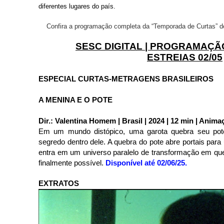
diferentes lugares do país.
Confira a programação completa da “Temporada de Curtas” d
SESC DIGITAL | PROGRAMAÇ
ESTREIAS 02/05
ESPECIAL CURTAS-METRAGENS BRASILEIROS
A MENINA E O POTE
Dir.: Valentina Homem | Brasil | 2024 | 12 min | Animaç
Em um mundo distópico, uma garota quebra seu pot
segredo dentro dele. A quebra do pote abre portais para
entra em um universo paralelo de transformação em qu
finalmente possível.
Disponível até 02/06/25.
EXTRATOS