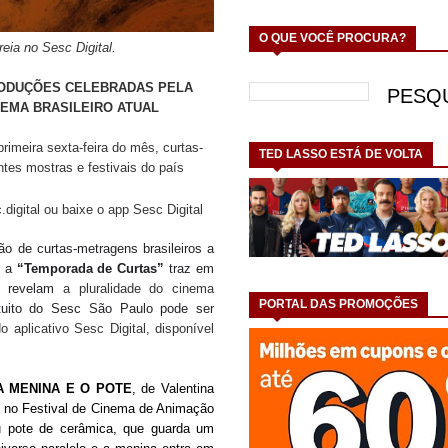
O QUE VOCÊ PROCURA?
eia no Sesc Digital.
PRODUÇÕES CELEBRADAS PELA
NEMA BRASILEIRO ATUAL
rimeira sexta-feira do mês, curtas-
TED LASSO ESTÁ DE VOLTA
es mostras e festivais do país
.digital ou baixe o app Sesc Digital
ão de curtas-metragens brasileiros a
, a
“Temporada de Curtas”
traz em
ue revelam
a pluralidade do cinema
PORTAL DAS PROMOÇÕES
tuito do Sesc São Paulo pode ser
 aplicativo Sesc Digital, disponível
A MENINA E O POTE
, de Valentina
e no Festival de Cinema de Animação
 pote de cerâmica, que guarda um