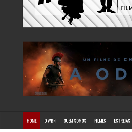
HOME
O WBN
QUEM SOMOS
FILMES
ESTRÉIAS