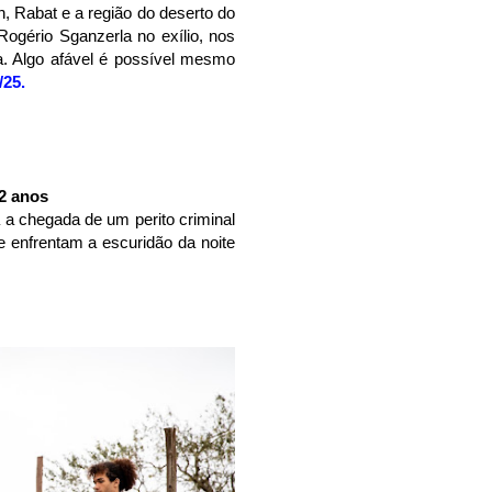
, Rabat e a região do deserto do
ogério Sganzerla no exílio, nos
. Algo afável é possível mesmo
/25.
12 anos
a chegada de um perito criminal
e enfrentam a escuridão da noite