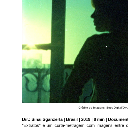
Crédito de Imagens: Sesc Digital/Div
Dir.: Sinai Sganzerla | Brasil | 2019 | 8 min | Document
“Extratos” é um curta-metragem com imagens entre o