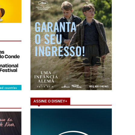
ASSINE O DISNEY+