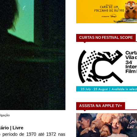
CURTAS NO FESTIVAL SCOPE
ASSISTA NA APPLE TV+
ulgação
ário | Livre
 período de 1970 até 1972 nas