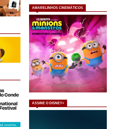
AMARELINHOS CINEMÁTICOS
ASSINE O DISNEY+