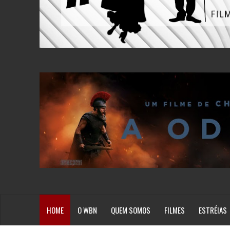
HOME
O WBN
QUEM SOMOS
FILMES
ESTRÉIAS