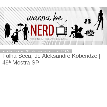
sexta-feira, 31 de outubro de 2025
Folha Seca, de Aleksandre Koberidze |
49ª Mostra SP