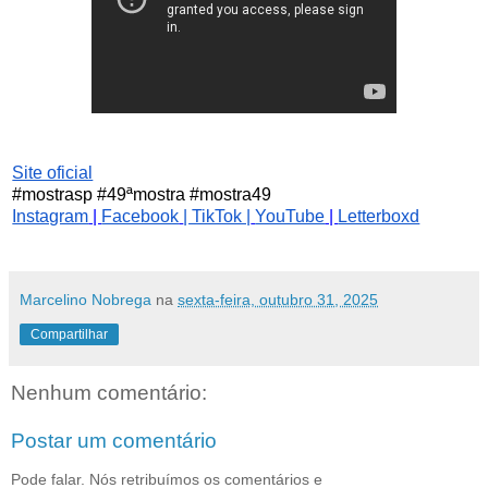
Site oficial
#mostrasp #49ªmostra #mostra49
Instagram
|
Facebook
| TikTok |
YouTube
|
Letterboxd
Marcelino Nobrega
na
sexta-feira, outubro 31, 2025
Compartilhar
Nenhum comentário:
Postar um comentário
Pode falar. Nós retribuímos os comentários e