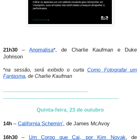
21h30
–
Anomalisa
, de Charlie Kaufman e Duke
*
Johnson
*
na sessão, será exibido o curta
Como Fotografar um
Fantasma
, de Charlie Kaufman
______________________________
______________________________
___________
Quinta-feira, 23 de outubro
14h
–
California Schemin’
, de James McAvoy
16h30
–
Um Corpo que Cai, por Kim Novak
, de