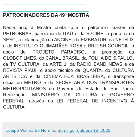
______________________________
______________________________
_
PATROCINADORES DA 49ª MOSTRA
Neste ano, a Mostra conta com o patrocínio master da
PETROBRAS, patrocínio do ITAÚ e da SPCINE, a parceria do
SESC, a colaboração da ANCINE, da EMBRATUR, da NETFLIX
e do INSTITUTO GUIMARÃES ROSA e BRITISH COUNCIL, o
apoio do PROJETO PARADISO, a promoção da
GLOBOFILMES, do CANAL BRASIL, da FOLHA DE S.PAULO,
da TV CULTURA, da ARTE 1, da RÁDIO BAND NEWS e da
REVISTA PIAUÍ, o apoio técnico da QUANTA, do CULTURA
ARTÍSTICA e da CINEMATECA BRASILEIRA, o transporte
oficial do METRÔ e da SECRETARIA DOS TRANSPORTES
METROPOLITANOS do Governo do Estado de São Paulo.
Realização: MINISTÉRIO DA CULTURA e GOVERNO
FEDERAL, através da LEI FEDERAL DE INCENTIVO À
CULTURA.
Equipe Wanna be Nerd
na
domingo, outubro 19, 2025