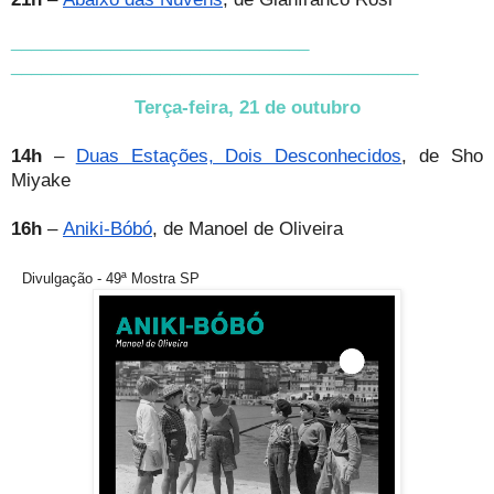
______________________________
______________________________
___________
Terça-feira, 21 de outubro
14h
–
Duas Estações, Dois Desconhecidos
, de Sho
Miyake
16h
–
Aniki-Bóbó
, de Manoel de Oliveira
Divulgação - 49ª Mostra SP