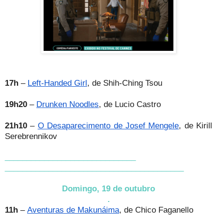
17h
–
Left-Handed Girl
, de Shih-Ching Tsou
19h20
–
Drunken Noodles
, de Lucio Castro
21h10
–
O Desaparecimento de Josef Mengele
, de Kirill
Serebrennikov
______________________________
______________________________
___________
Domingo, 19 de outubro
.
11h
–
Aventuras de Makunáima
, de Chico Faganello