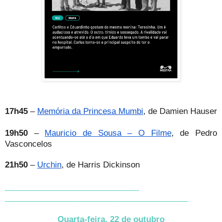
17h45
–
Memória da Princesa Mumbi
, de Damien Hauser
19h50
–
Mauricio de Sousa – O Filme
, de Pedro
Vasconcelos
21h50
–
Urchin
, de Harris Dickinson
______________________________
______________________________
___________
Quarta-feira, 22 de outubro